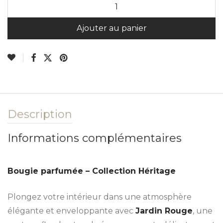
A
Ajouter au panier
Description
Informations complémentaires
Bougie parfumée – Collection Héritage
Plongez votre intérieur dans une atmosphère
élégante et enveloppante avec
Jardin Rouge
, une