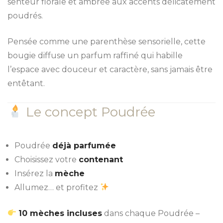
senteur florale et ambrée aux accents délicatement
poudrés.
Pensée comme une parenthèse sensorielle, cette
bougie diffuse un parfum raffiné qui habille
l’espace avec douceur et caractère, sans jamais être
entêtant.
Le concept Poudrée
Poudrée
déjà parfumée
Choisissez votre
contenant
Insérez la
mèche
Allumez… et profitez
10 mèches incluses
dans chaque Poudrée –