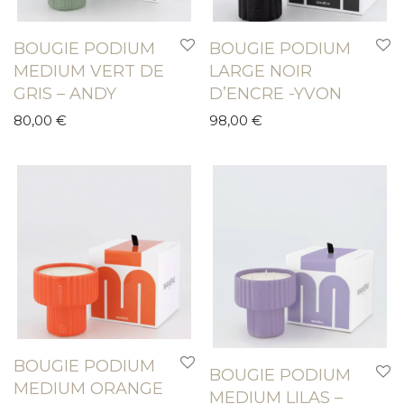
BOUGIE PODIUM
BOUGIE PODIUM
MEDIUM VERT DE
LARGE NOIR
GRIS – ANDY
D’ENCRE -YVON
80,00
€
98,00
€
BOUGIE PODIUM
BOUGIE PODIUM
MEDIUM ORANGE
MEDIUM LILAS –