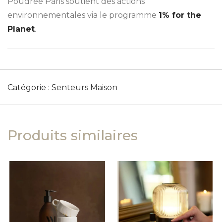
Poudrée Paris soutient des actions
environnementales via le programme
1% for the
Planet
.
Catégorie :
Senteurs Maison
Produits similaires