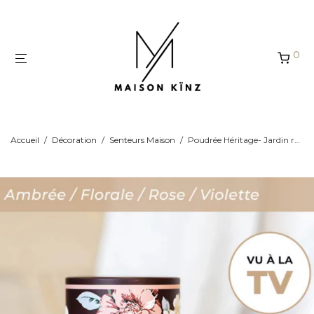
Panneau de gestion des cookies
0
Accueil
/
Décoration
/
Senteurs Maison
/
Poudrée Héritage- Jardin rouge