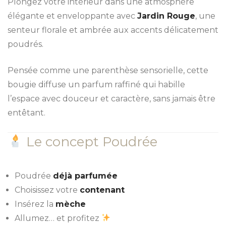
Plongez votre intérieur dans une atmosphère
élégante et enveloppante avec
Jardin Rouge
, une
senteur florale et ambrée aux accents délicatement
poudrés.
Pensée comme une parenthèse sensorielle, cette
bougie diffuse un parfum raffiné qui habille
l’espace avec douceur et caractère, sans jamais être
entêtant.
Le concept Poudrée
Poudrée
déjà parfumée
Choisissez votre
contenant
Insérez la
mèche
Allumez… et profitez