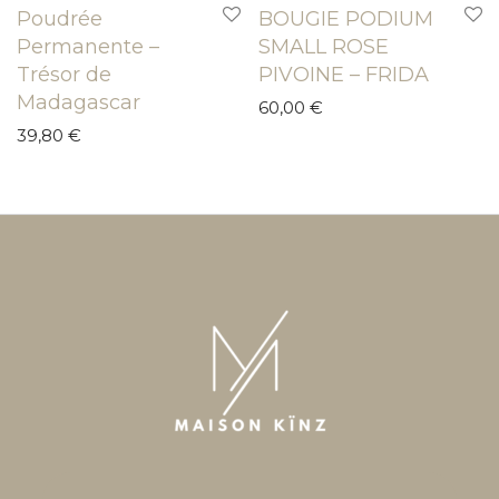
Poudrée
BOUGIE PODIUM
Permanente –
SMALL ROSE
Trésor de
PIVOINE – FRIDA
Madagascar
60,00
€
39,80
€