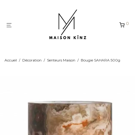
Panneau de gestion des cookies
0
Accueil
/
Décoration
/
Senteurs Maison
/
Bougie SAHARA 500g