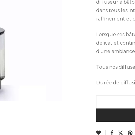
diffuseur à bât
dans tous les in
raffinement et d
Lorsque ses bâto
délicat et cont
d’une ambiance 
Tous nos diffus
Durée de diffusi