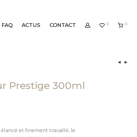
0
0
FAQ
ACTUS
CONTACT
ur Prestige 300ml
élancé et finement travaillé, le