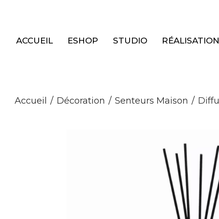
Panneau de gestion des cookies
ACCUEIL
ESHOP
STUDIO
RÉALISATIO
Accueil
/
Décoration
/
Senteurs Maison
/
Diff