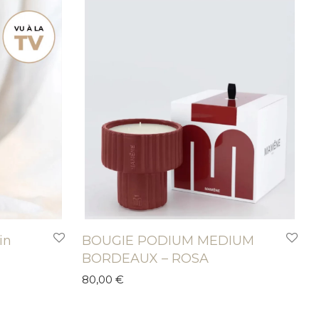
in
BOUGIE PODIUM MEDIUM
BORDEAUX – ROSA
80,00
€