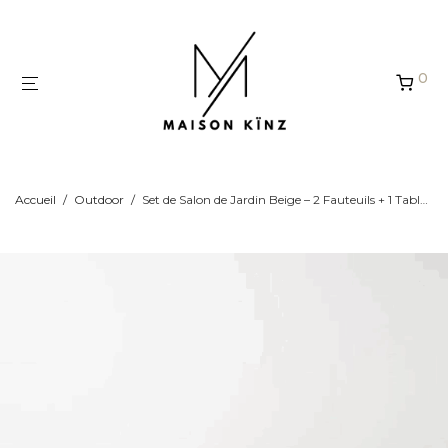
Panneau de gestion des cookies
0
Accueil
/
Outdoor
/
Set de Salon de Jardin Beige – 2 Fauteuils + 1 Table – Structure Acier