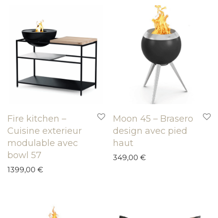
Fire kitchen –
Moon 45 – Brasero
Cuisine exterieur
design avec pied
modulable avec
haut
bowl 57
349,00
€
1399,00
€