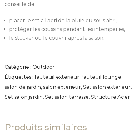
conseillé de :
placer le set à l’abri de la pluie ou sous abri,
protéger les coussins pendant les intempéries,
le stocker ou le couvrir après la saison.
Catégorie :
Outdoor
Étiquettes :
fauteuil exterieur
,
fauteuil lounge
,
salon de jardin
,
salon extérieur
,
Set salon exterieur
,
Set salon jardin
,
Set salon terrasse
,
Structure Acier
Produits similaires