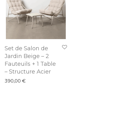
Set de Salon de
Jardin Beige – 2
Fauteuils + 1 Table
– Structure Acier
390,00
€