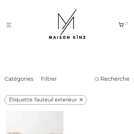
Panneau de gestion des cookies
0
fauteuil exterieur
Catégories
Filtrer
Recherche
Étiquette:
fauteuil exterieur