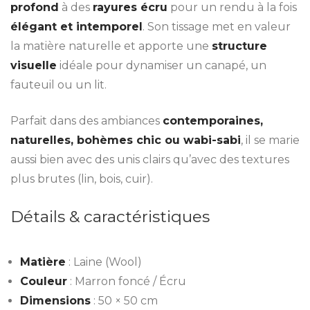
profond
à des
rayures écru
pour un rendu à la fois
élégant et intemporel
. Son tissage met en valeur
la matière naturelle et apporte une
structure
visuelle
idéale pour dynamiser un canapé, un
fauteuil ou un lit.
Parfait dans des ambiances
contemporaines,
naturelles, bohèmes chic ou wabi-sabi
, il se marie
aussi bien avec des unis clairs qu’avec des textures
plus brutes (lin, bois, cuir).
Détails & caractéristiques
Matière
: Laine (Wool)
Couleur
: Marron foncé / Écru
Dimensions
: 50 × 50 cm