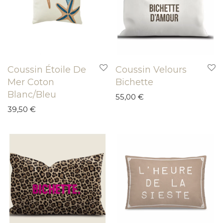
Coussin Étoile De
Coussin Velours
Mer Coton
Bichette
Blanc/Bleu
55,00
€
39,50
€