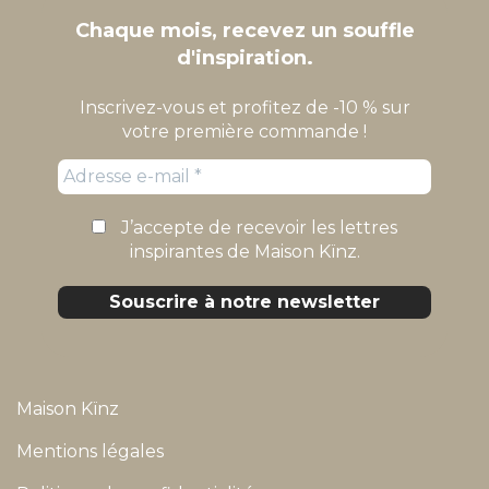
Chaque mois, recevez un souffle
d'inspiration.
Inscrivez-vous et profitez de -10 % sur
votre première commande !
J’accepte de recevoir les lettres
inspirantes de Maison Kïnz.
Maison Kïnz
Mentions légales