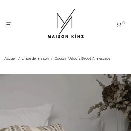
Panneau de gestion des cookies
0
Accueil
/
Linge de maison
/
Coussin Velours Brodé À message