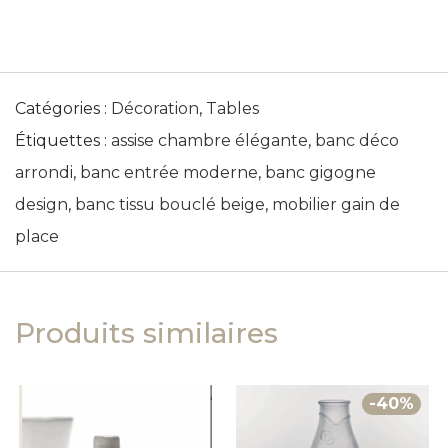
Catégories :
Décoration
,
Tables
Étiquettes :
assise chambre élégante
,
banc déco
arrondi
,
banc entrée moderne
,
banc gigogne
design
,
banc tissu bouclé beige
,
mobilier gain de
place
Produits similaires
-
40
%