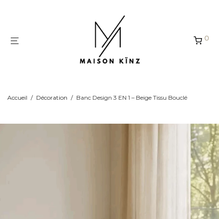
Panneau de gestion des cookies
0
Accueil
/
Décoration
/
Banc Design 3 EN 1 – Beige Tissu Bouclé