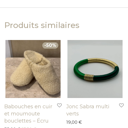
Produits similaires
-
50
%
Babouches en cuir
Jonc Sabra multi
et moumoute
verts
bouclettes – Écru
19,00
€