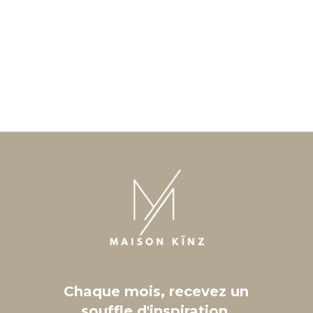
Chaque mois, recevez un
souffle d'inspiration.