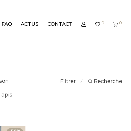
0
0
FAQ
ACTUS
CONTACT
son
Filtrer
Recherche
⁄
Tapis