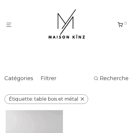
Panneau de gestion des cookies
0
table bois et métal
Catégories
Filtrer
Recherche
Étiquette:
table bois et métal