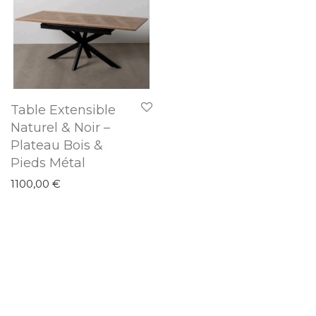
Table Extensible
Naturel & Noir –
Plateau Bois &
Pieds Métal
1100,00
€