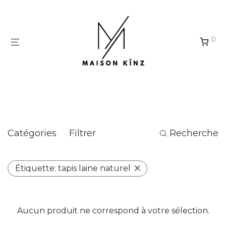
Panneau de gestion des cookies
0
tapis laine naturel
Catégories
Filtrer
Recherche
Étiquette:
tapis laine naturel
Aucun produit ne correspond à votre sélection.