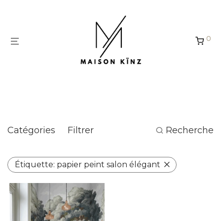
Panneau de gestion des cookies
0
papier peint salon élégant
Catégories
Filtrer
Recherche
Étiquette:
papier peint salon élégant