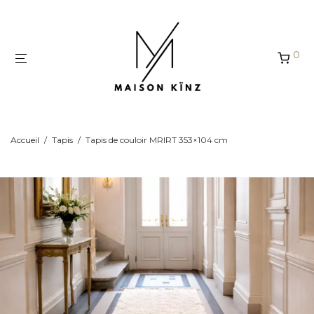
Panneau de gestion des cookies
0
Accueil
/
Tapis
/
Tapis de couloir MRIRT 353×104 cm