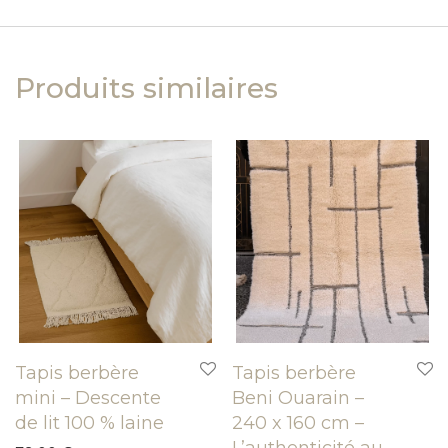
Produits similaires
Tapis berbère
Tapis berbère
mini – Descente
Beni Ouarain –
de lit 100 % laine
240 x 160 cm –
L’authenticité au