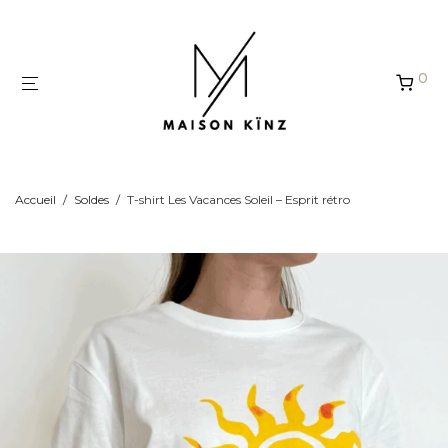
Panneau de gestion des cookies
0
Accueil
/
Soldes
/
T-shirt Les Vacances Soleil – Esprit rétro