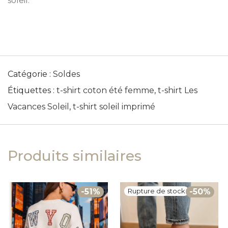
soleil.
Catégorie :
Soldes
Étiquettes :
t-shirt coton été femme
,
t-shirt Les
Vacances Soleil
,
t-shirt soleil imprimé
Produits similaires
-
51
%
-
50
%