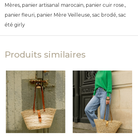
Mères
,
panier artisanal marocain
,
panier cuir rose.
,
panier fleuri
,
panier Mère Veilleuse
,
sac brodé
,
sac
été girly
Produits similaires