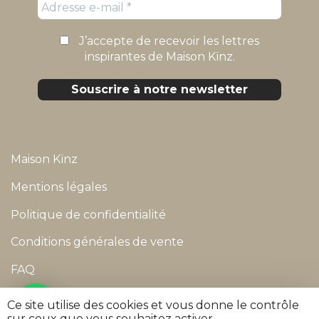
J’accepte de recevoir les lettres
inspirantes de Maison Kïnz.
Maison Kïnz
Mentions légales
Politique de confidentialité
Conditions générales de vente
FAQ
Suivre ma commande
Ce site utilise des cookies et vous donne le contrôle
sur ceux que vous souhaitez activer