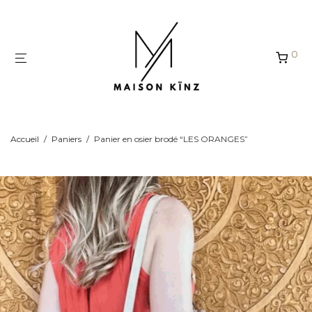
Panneau de gestion des cookies
0
Accueil
/
Paniers
/
Panier en osier brodé “LES ORANGES”