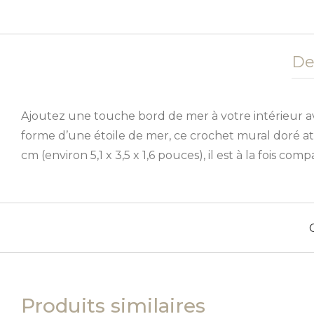
De
Ajoutez une touche bord de mer à votre intérieur avec
forme d’une étoile de mer, ce crochet mural doré atti
cm (environ 5,1 x 3,5 x 1,6 pouces), il est à la fois
Produits similaires