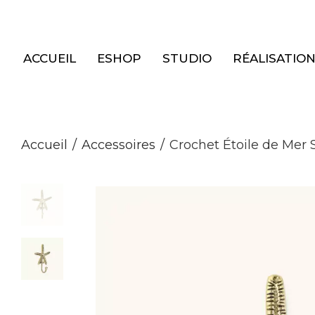
Panneau de gestion des cookies
ACCUEIL
ESHOP
STUDIO
RÉALISATIO
Accueil
/
Accessoires
/
Crochet Étoile de Mer 