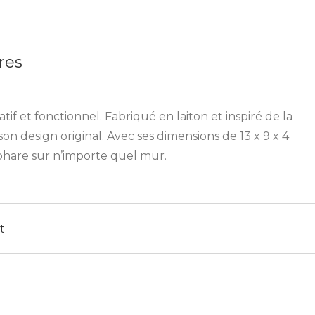
res
if et fonctionnel. Fabriqué en laiton et inspiré de la
on design original. Avec ses dimensions de 13 x 9 x 4
t phare sur n’importe quel mur.
t