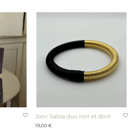
Jonc Sabra duo noir et doré
19,00
€