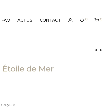
0
0
FAQ
ACTUS
CONTACT
 Étoile de Mer
n recyclé