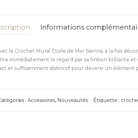
scription
Informations complémentai
 le Crochet Mural Étoile de Mer Sienna, à la fois décorat
re immédiatement le regard par sa finition brillante et s
 compact et suffisamment distinctif pour devenir un élémen
Catégories :
Accessoires
,
Nouveautés
Étiquette :
croche