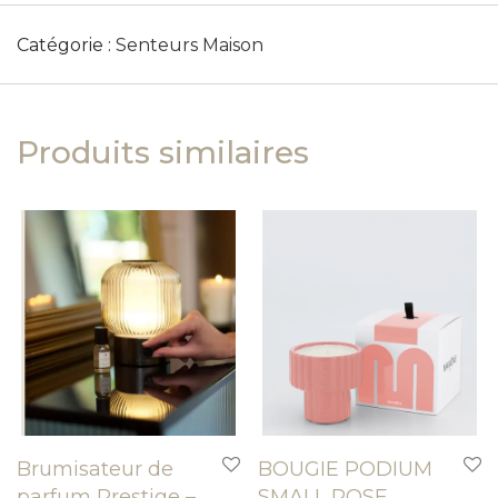
Catégorie :
Senteurs Maison
Produits similaires
Brumisateur de
BOUGIE PODIUM
parfum Prestige –
SMALL ROSE