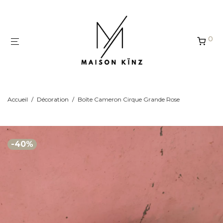
Panneau de gestion des cookies
0
Accueil
/
Décoration
/
Boîte Cameron Cirque Grande Rose
-
40
%