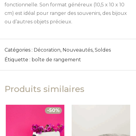
fonctionnelle. Son format généreux (10,5 x 10 x 10
cm) est idéal pour ranger des souvenirs, des bijoux
ou d’autres objets précieux.
Catégories :
Décoration
,
Nouveautés
,
Soldes
Étiquette :
boîte de rangement
Produits similaires
-
50
%