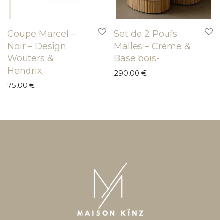
Coupe Marcel –
Set de 2 Poufs
Noir – Design
Malles – Créme &
Wouters &
Base bois-
Hendrix
290,00
€
75,00
€