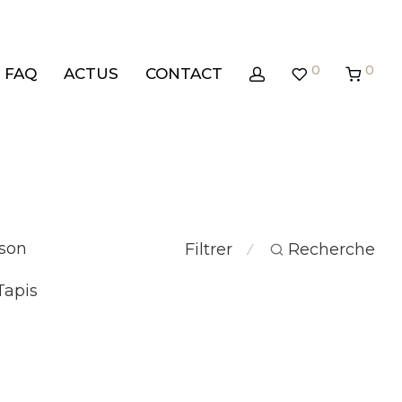
0
0
FAQ
ACTUS
CONTACT
.
son
Filtrer
Recherche
⁄
Tapis