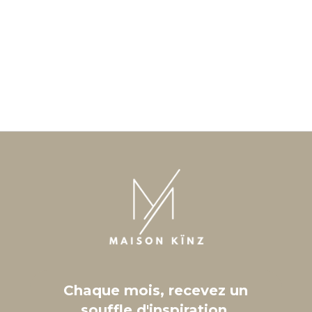
Chaque mois, recevez un
souffle d'inspiration.