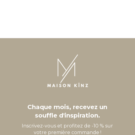
Chaque mois, recevez un
souffle d'inspiration.
Inscrivez-vous et profitez de -10 % sur
votre première commande !