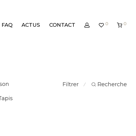
0
0
FAQ
ACTUS
CONTACT
son
Filtrer
Recherche
⁄
Tapis