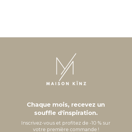
Chaque mois, recevez un
souffle d'inspiration.
Inscrivez-vous et profitez de -10 % sur
votre première commande !