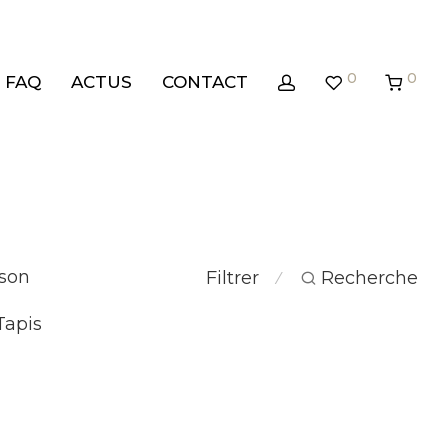
0
0
FAQ
ACTUS
CONTACT
son
Filtrer
Recherche
⁄
Tapis