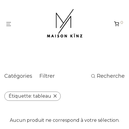
Panneau de gestion des cookies
0
tableau
Catégories
Filtrer
Recherche
Étiquette:
tableau
Aucun produit ne correspond à votre sélection.