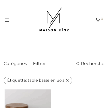
Panneau de gestion des cookies
0
table basse en Bois
Catégories
Filtrer
Recherche
Étiquette:
table basse en Bois