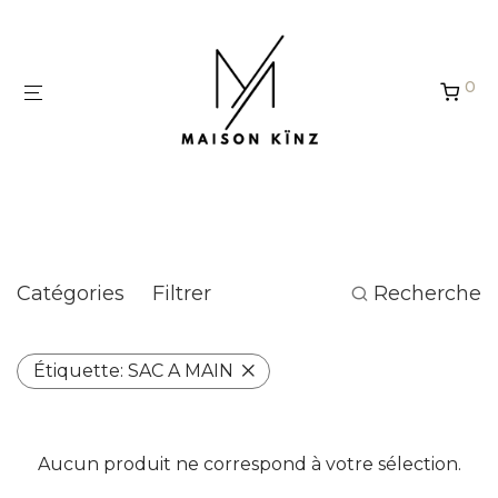
Panneau de gestion des cookies
0
SAC A MAIN
Catégories
Filtrer
Recherche
Étiquette:
SAC A MAIN
Aucun produit ne correspond à votre sélection.