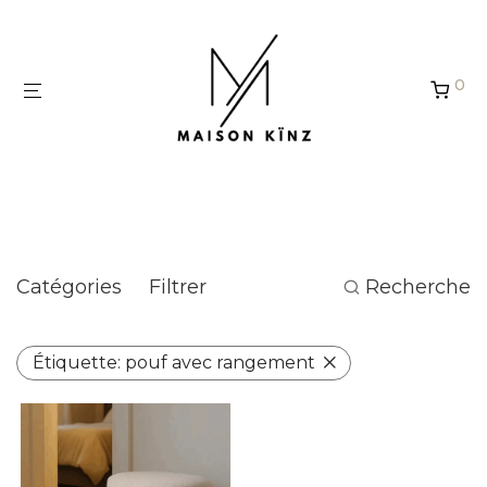
Panneau de gestion des cookies
0
pouf avec rangement
Catégories
Filtrer
Recherche
Étiquette:
pouf avec rangement