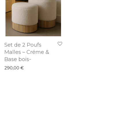
Set de 2 Poufs
Malles – Créme &
Base bois-
290,00
€