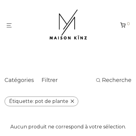
Panneau de gestion des cookies
0
pot de plante
Catégories
Filtrer
Recherche
Étiquette:
pot de plante
Aucun produit ne correspond à votre sélection.