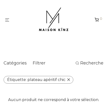
Panneau de gestion des cookies
0
plateau apéritif chic
Catégories
Filtrer
Recherche
Étiquette:
plateau apéritif chic
Aucun produit ne correspond à votre sélection.