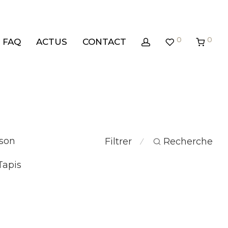
0
0
FAQ
ACTUS
CONTACT
son
Filtrer
Recherche
⁄
Tapis