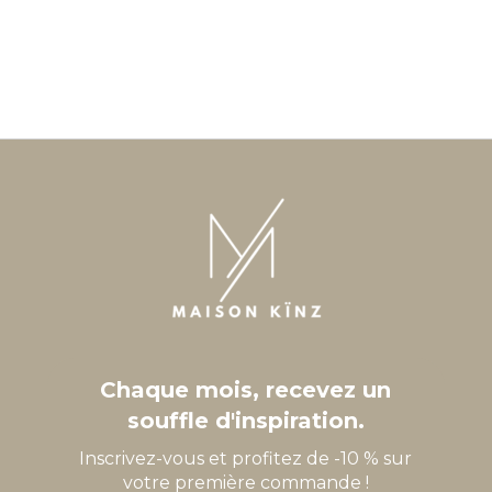
Chaque mois, recevez un
souffle d'inspiration.
Inscrivez-vous et profitez de -10 % sur
votre première commande !