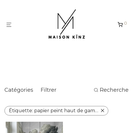
Panneau de gestion des cookies
0
papier peint haut de gamme
français
Catégories
Filtrer
Recherche
Étiquette:
papier peint haut de gamme français