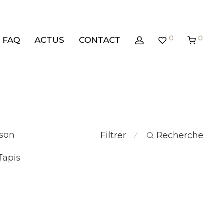
0
0
FAQ
ACTUS
CONTACT
son
Filtrer
Recherche
⁄
Tapis