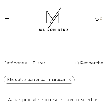
Panneau de gestion des cookies
0
panier cuir marocain
Catégories
Filtrer
Recherche
Étiquette:
panier cuir marocain
Aucun produit ne correspond à votre sélection.