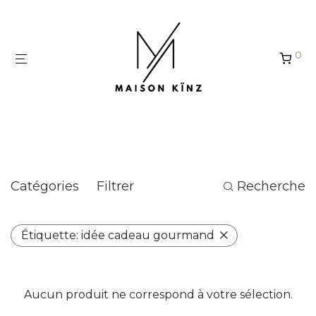
Panneau de gestion des cookies
0
idée cadeau gourmand
Catégories
Filtrer
Recherche
Étiquette:
idée cadeau gourmand
Aucun produit ne correspond à votre sélection.