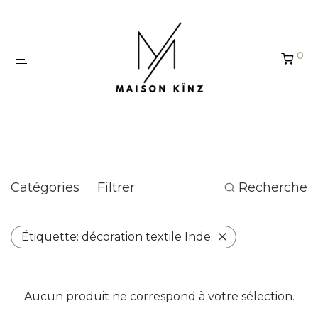
Panneau de gestion des cookies
0
décoration textile Inde.
Catégories
Filtrer
Recherche
Étiquette:
décoration textile Inde.
Aucun produit ne correspond à votre sélection.