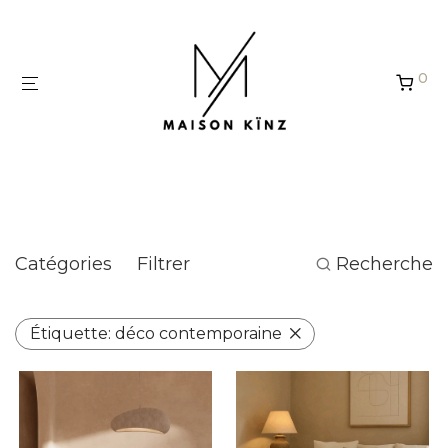
Panneau de gestion des cookies
0
déco contemporaine
Catégories
Filtrer
Recherche
Étiquette:
déco contemporaine