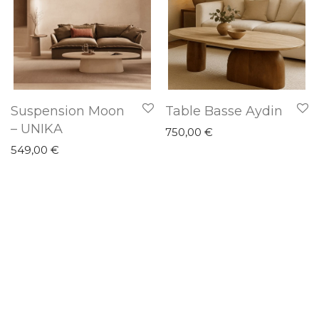
Suspension Moon
Table Basse Aydin
– UNIKA
750,00
€
549,00
€