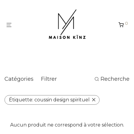
Panneau de gestion des cookies
0
coussin design spirituel
Catégories
Filtrer
Recherche
Étiquette:
coussin design spirituel
Aucun produit ne correspond à votre sélection.