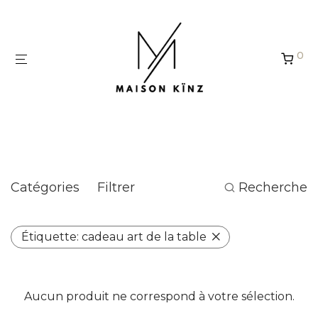
Panneau de gestion des cookies
0
cadeau art de la table
Catégories
Filtrer
Recherche
Étiquette:
cadeau art de la table
Aucun produit ne correspond à votre sélection.