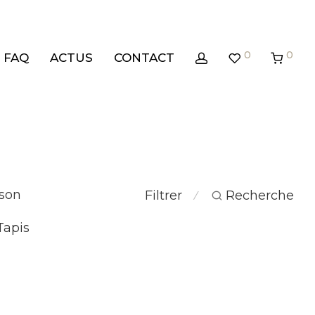
0
0
FAQ
ACTUS
CONTACT
son
Filtrer
Recherche
⁄
Tapis