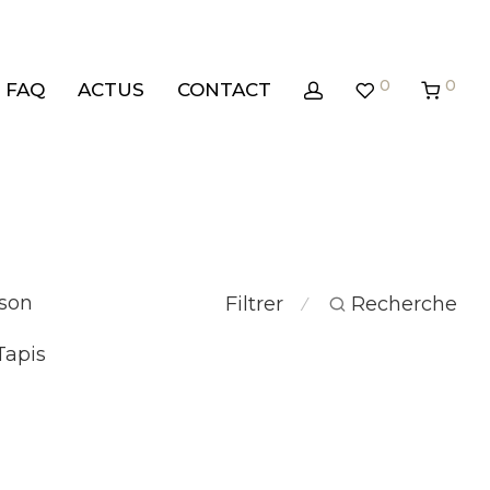
0
0
FAQ
ACTUS
CONTACT
son
Filtrer
Recherche
⁄
Tapis