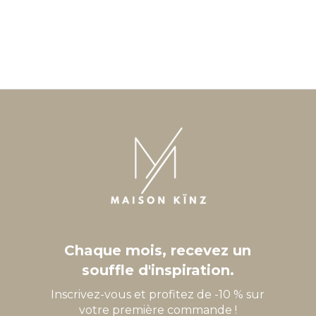
Chaque mois, recevez un
souffle d'inspiration.
Inscrivez-vous et profitez de -10 % sur
votre première commande !